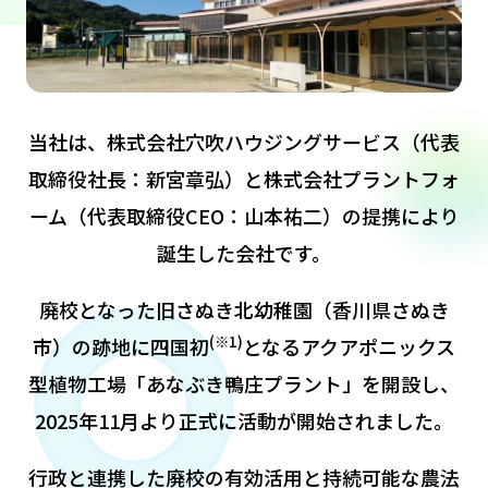
当社は、株式会社穴吹ハウジングサービス（代表
取締役社長：新宮章弘）と
株式会社プラントフォ
ーム（代表取締役CEO：山本祐二）の提携により
誕生した会社です。
廃校となった旧さぬき北幼稚園（香川県さぬき
(※1)
市）の跡地に
四国初
となるアクアポニックス
型植物工場「あなぶき鴨庄プラント」を開設し、
2025年11月より正式に活動が開始されました。
行政と連携した廃校の有効活用と持続可能な農法