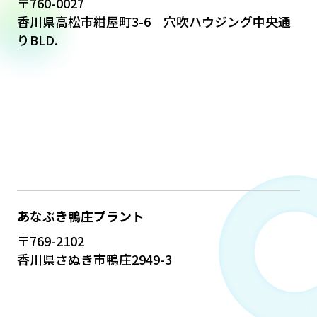
〒760-0027
香川県高松市紺屋町3-6 穴吹ハウジング中央通
りBLD.
あなぶき鴨庄プラント
〒769-2102
香川県さぬき市鴨庄2949-3